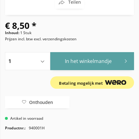
Teilen
€ 8,50 *
Inhoud:
1 Stuk
Prijzen incl. btw
excl. verzendingskosten
In het winkelmandje
Betaling mogelijk met
Onthouden
Artikel in voorraad
Productnr.:
940001H