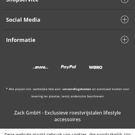
Social Media
Informatie
* Alle prijzen incl. wettelijke btw excl.
verzendingskosten
en eventueel kosten voor
levering ter plaatse, tenzij anderszins beschreven
Zack GmbH - Exclusieve roestvrijstalen lifestyle
accessoires
Deze website maakt gebruik van cookies, die noodzakelijk zijn