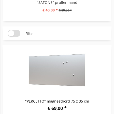
"SATONE" prullenmand
€ 40,00 *
€ 80,00 *
Filter
"PERCETTO" magneetbord 75 x 35 cm
€ 69,00 *