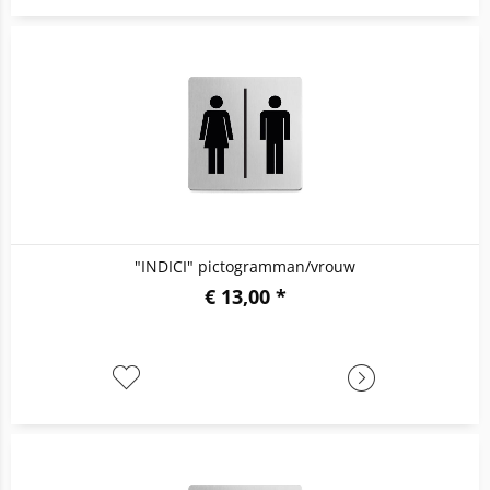
"INDICI" pictogramman/vrouw
€ 13,00 *