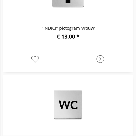
"INDICI" pictogram ‘vrouw‘
€ 13,00 *