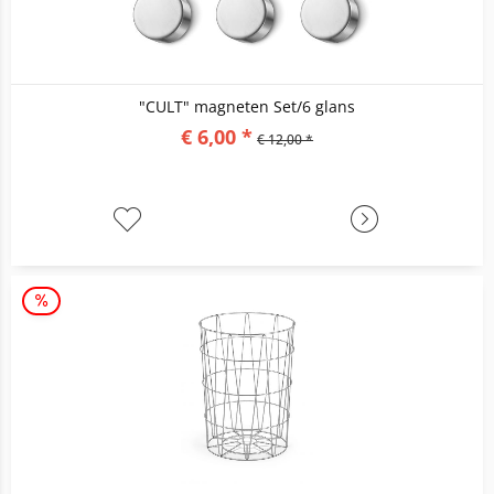
"CULT" magneten Set/6 glans
€ 6,00 *
€ 12,00 *