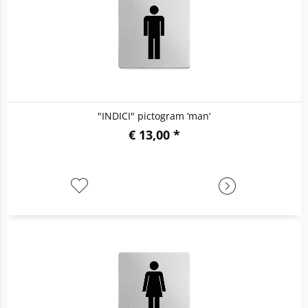
"INDICI" pictogram ‘man‘
€ 13,00 *