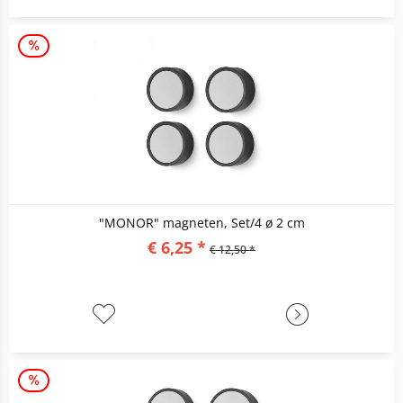
"MONOR" magneten, Set/4 ø 2 cm
€ 6,25 *
€ 12,50 *