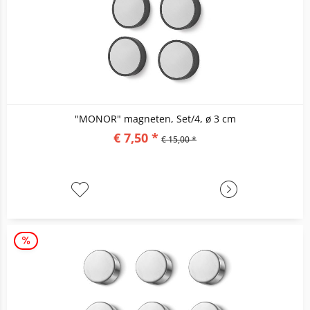
"MONOR" magneten, Set/4, ø 3 cm
€ 7,50 *
€ 15,00 *