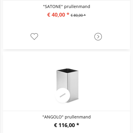
"SATONE" prullenmand
€ 40,00 *
€ 80,00 *
"ANGOLO" prullenmand
€ 116,00 *