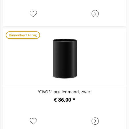
Binnenkort terug
"CIVOS" prullenmand, zwart
€ 86,00 *