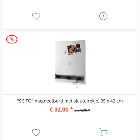
"SCITO" magneetbord met sleutelrekje, 35 x 42 cm
€ 32,00 *
€ 64,00 *