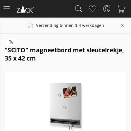
Verzending binnen 3-4 werkdagen
"SCITO" magneetbord met sleutelrekje,
35 x 42 cm