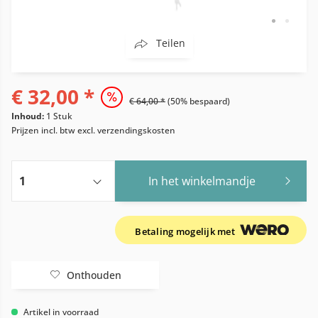
Teilen
€ 32,00 *
€ 64,00 *
(50% bespaard)
Inhoud:
1 Stuk
Prijzen incl. btw
excl. verzendingskosten
In het winkelmandje
Betaling mogelijk met
Onthouden
Artikel in voorraad