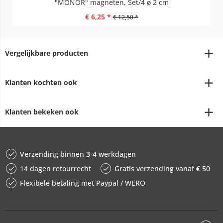
"MONOR" magneten, Set/4 ø 2 cm
€ 6,25 *
€ 12,50 *
Vergelijkbare producten
Klanten kochten ook
Klanten bekeken ook
Verzending binnen 3-4 werkdagen
14 dagen retourrecht
Gratis verzending vanaf € 50
Flexibele betaling met Paypal / WERO