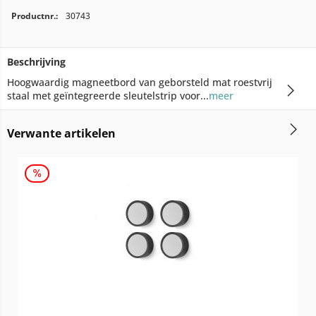
Productnr.:
30743
Beschrijving
Hoogwaardig magneetbord van geborsteld mat roestvrij
staal met geïntegreerde sleutelstrip voor...
meer
Verwante artikelen