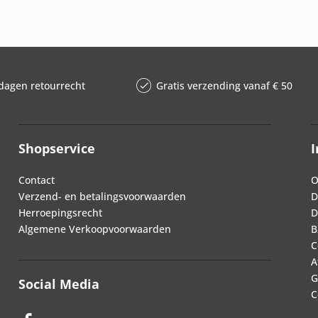
dagen retourrecht
Gratis verzending vanaf € 50
Shopservice
I
Contact
O
Verzend- en betalingsvoorwaarden
D
Herroepingsrecht
D
Algemene Verkoopvoorwaarden
B
C
A
G
Social Media
C