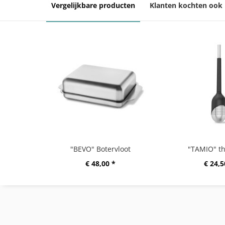
Vergelijkbare producten
Klanten kochten ook
"BEVO" Botervloot
"TAMIO" th
€ 48,00 *
€ 24,5