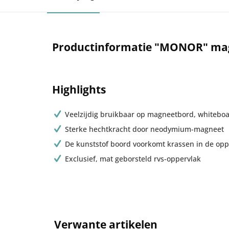
Productinformatie "MONOR" mag
Highlights
Veelzijdig bruikbaar op magneetbord, whiteboa
Sterke hechtkracht door neodymium-magneet
De kunststof boord voorkomt krassen in de op
Exclusief, mat geborsteld rvs-oppervlak
Verwante artikelen