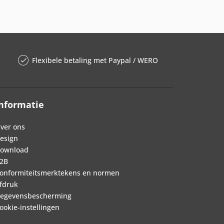
Flexibele betaling met Paypal / WERO
nformatie
ver ons
esign
ownload
2B
onformiteitsmerktekens en normen
fdruk
egevensbescherming
ookie-instellingen