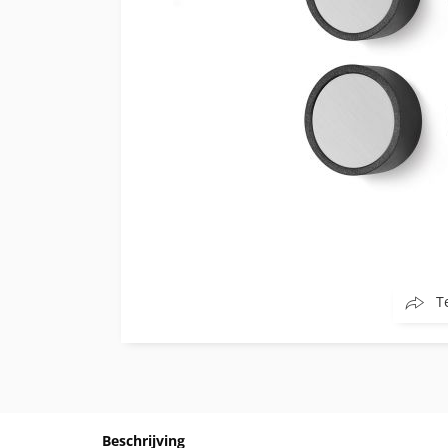
T
Beschrijving