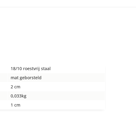
18/10 roestvrij staal
mat geborsteld
2 cm
0,033kg
1 cm