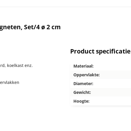
neten, Set/4 ø 2 cm
Product specificatie
rd, koelkast enz.
Materiaal:
Oppervlakte:
pervlakken
Diameter:
Gewicht:
Hoogte: