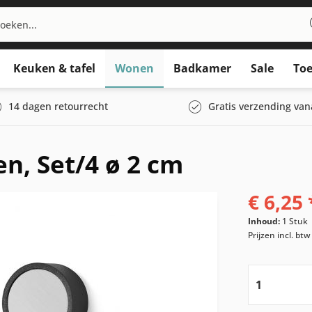
Keuken & tafel
Wonen
Badkamer
Sale
Toe
14 dagen retourrecht
Gratis verzending van
, Set/4 ø 2 cm
€ 6,25 
Inhoud:
1 Stuk
Prijzen incl. bt