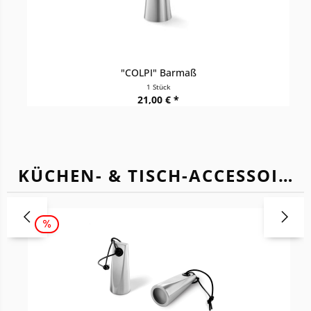
"COLPI" Barmaß
1 Stück
21,00 € *
KÜCHEN- & TISCH-ACCESSOIRES