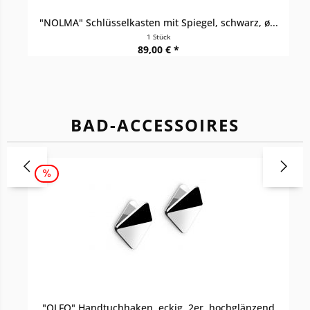
"NOLMA" Schlüsselkasten mit Spiegel, schwarz, ø...
1 Stück
89,00 € *
BAD-ACCESSOIRES
"OLFO" Handtuchhaken, eckig, 2er, hochglänzend