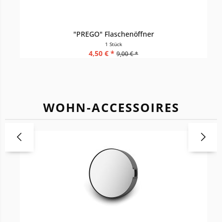
"PREGO" Flaschenöffner
1 Stück
4,50 € *
9,00 € *
WOHN-ACCESSOIRES