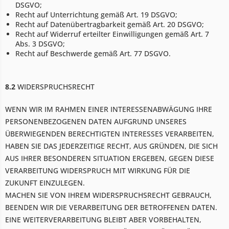
DSGVO;
Recht auf Unterrichtung gemäß Art. 19 DSGVO;
Recht auf Datenübertragbarkeit gemäß Art. 20 DSGVO;
Recht auf Widerruf erteilter Einwilligungen gemäß Art. 7
Abs. 3 DSGVO;
Recht auf Beschwerde gemäß Art. 77 DSGVO.
8.2
WIDERSPRUCHSRECHT
WENN WIR IM RAHMEN EINER INTERESSENABWÄGUNG IHRE
PERSONENBEZOGENEN DATEN AUFGRUND UNSERES
ÜBERWIEGENDEN BERECHTIGTEN INTERESSES VERARBEITEN,
HABEN SIE DAS JEDERZEITIGE RECHT, AUS GRÜNDEN, DIE SICH
AUS IHRER BESONDEREN SITUATION ERGEBEN, GEGEN DIESE
VERARBEITUNG WIDERSPRUCH MIT WIRKUNG FÜR DIE
ZUKUNFT EINZULEGEN.
MACHEN SIE VON IHREM WIDERSPRUCHSRECHT GEBRAUCH,
BEENDEN WIR DIE VERARBEITUNG DER BETROFFENEN DATEN.
EINE WEITERVERARBEITUNG BLEIBT ABER VORBEHALTEN,