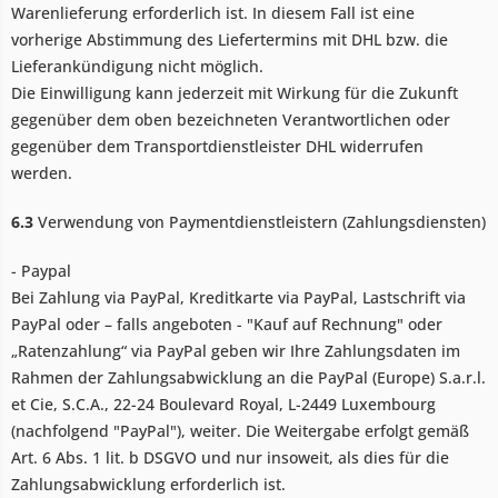
Warenlieferung erforderlich ist. In diesem Fall ist eine
vorherige Abstimmung des Liefertermins mit DHL bzw. die
Lieferankündigung nicht möglich.
Die Einwilligung kann jederzeit mit Wirkung für die Zukunft
gegenüber dem oben bezeichneten Verantwortlichen oder
gegenüber dem Transportdienstleister DHL widerrufen
werden.
6.3
Verwendung von Paymentdienstleistern (Zahlungsdiensten)
- Paypal
Bei Zahlung via PayPal, Kreditkarte via PayPal, Lastschrift via
PayPal oder – falls angeboten - "Kauf auf Rechnung" oder
„Ratenzahlung“ via PayPal geben wir Ihre Zahlungsdaten im
Rahmen der Zahlungsabwicklung an die PayPal (Europe) S.a.r.l.
et Cie, S.C.A., 22-24 Boulevard Royal, L-2449 Luxembourg
(nachfolgend "PayPal"), weiter. Die Weitergabe erfolgt gemäß
Art. 6 Abs. 1 lit. b DSGVO und nur insoweit, als dies für die
Zahlungsabwicklung erforderlich ist.