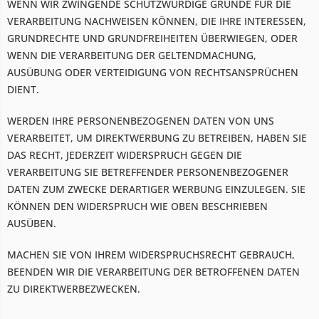
WENN WIR ZWINGENDE SCHUTZWÜRDIGE GRÜNDE FÜR DIE
VERARBEITUNG NACHWEISEN KÖNNEN, DIE IHRE INTERESSEN,
GRUNDRECHTE UND GRUNDFREIHEITEN ÜBERWIEGEN, ODER
WENN DIE VERARBEITUNG DER GELTENDMACHUNG,
AUSÜBUNG ODER VERTEIDIGUNG VON RECHTSANSPRÜCHEN
DIENT.
WERDEN IHRE PERSONENBEZOGENEN DATEN VON UNS
VERARBEITET, UM DIREKTWERBUNG ZU BETREIBEN, HABEN SIE
DAS RECHT, JEDERZEIT WIDERSPRUCH GEGEN DIE
VERARBEITUNG SIE BETREFFENDER PERSONENBEZOGENER
DATEN ZUM ZWECKE DERARTIGER WERBUNG EINZULEGEN. SIE
KÖNNEN DEN WIDERSPRUCH WIE OBEN BESCHRIEBEN
AUSÜBEN.
MACHEN SIE VON IHREM WIDERSPRUCHSRECHT GEBRAUCH,
BEENDEN WIR DIE VERARBEITUNG DER BETROFFENEN DATEN
ZU DIREKTWERBEZWECKEN.