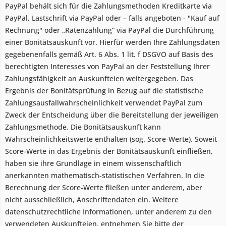
PayPal behält sich für die Zahlungsmethoden Kreditkarte via
PayPal, Lastschrift via PayPal oder – falls angeboten - "Kauf auf
Rechnung" oder „Ratenzahlung“ via PayPal die Durchführung
einer Bonitätsauskunft vor. Hierfür werden Ihre Zahlungsdaten
gegebenenfalls gemäß Art. 6 Abs. 1 lit. f DSGVO auf Basis des
berechtigten Interesses von PayPal an der Feststellung Ihrer
Zahlungsfähigkeit an Auskunfteien weitergegeben. Das
Ergebnis der Bonitätsprüfung in Bezug auf die statistische
Zahlungsausfallwahrscheinlichkeit verwendet PayPal zum
Zweck der Entscheidung über die Bereitstellung der jeweiligen
Zahlungsmethode. Die Bonitätsauskunft kann
Wahrscheinlichkeitswerte enthalten (sog. Score-Werte). Soweit
Score-Werte in das Ergebnis der Bonitätsauskunft einfließen,
haben sie ihre Grundlage in einem wissenschaftlich
anerkannten mathematisch-statistischen Verfahren. In die
Berechnung der Score-Werte fließen unter anderem, aber
nicht ausschließlich, Anschriftendaten ein. Weitere
datenschutzrechtliche Informationen, unter anderem zu den
verwendeten Auskunfteien, entnehmen Sie bitte der