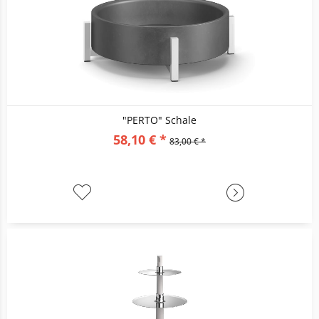
"PERTO" Schale
58,10 € *
83,00 € *