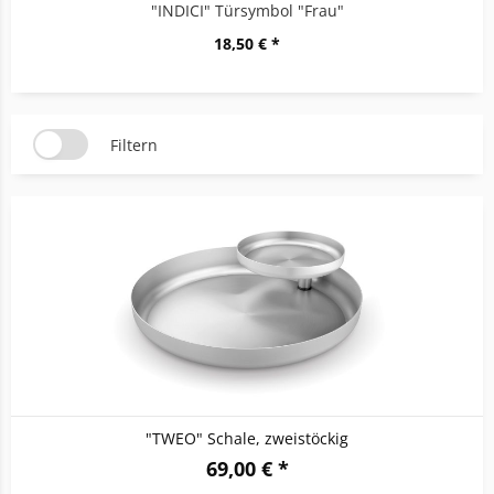
"INDICI" Türsymbol "Frau"
18,50 € *
Filtern
"TWEO" Schale, zweistöckig
69,00 € *