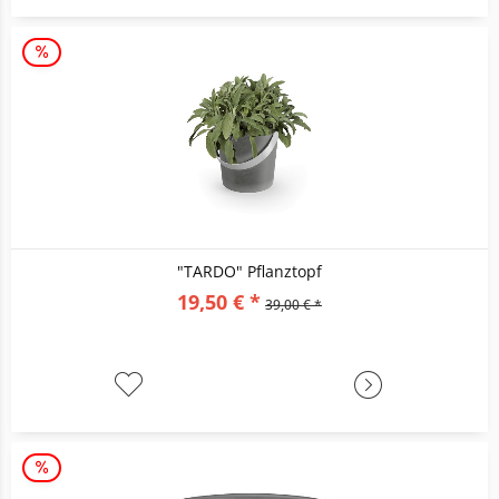
"TARDO" Pflanztopf
19,50 € *
39,00 € *