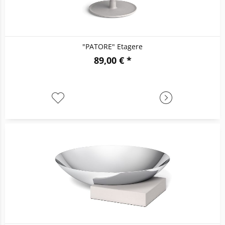
"PATORE" Etagere
89,00 € *