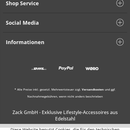
Shop Service
Social Media
Informationen
* Alle Preise inkl. gesetzl. Mehrwertsteuer zzgl.
Versandkosten
und ggf.
Nachnahmegebühren, wenn nicht anders beschrieben
Zack GmbH - Exklusive Lifestyle-Accessoires aus
Edelstahl
Diese Website benutzt Cookies, die für den technischen