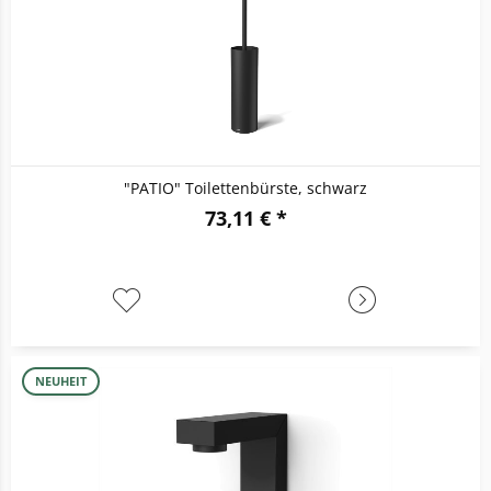
"PATIO" Toilettenbürste, schwarz
73,11 € *
NEUHEIT