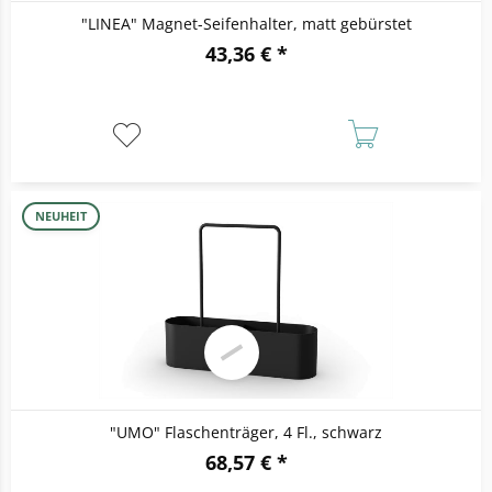
"LINEA" Magnet-Seifenhalter, matt gebürstet
43,36 € *
NEUHEIT
"UMO" Flaschenträger, 4 Fl., schwarz
68,57 € *