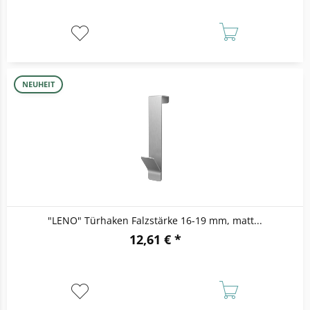
NEUHEIT
"LENO" Türhaken Falzstärke 16-19 mm, matt...
12,61 € *