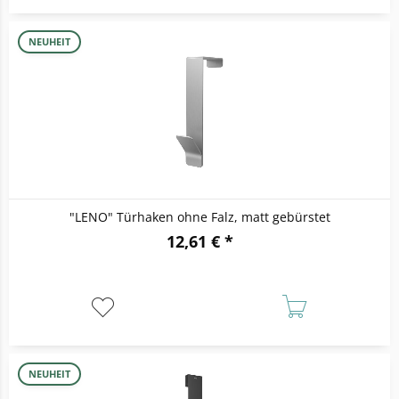
NEUHEIT
"LENO" Türhaken ohne Falz, matt gebürstet
12,61 € *
NEUHEIT