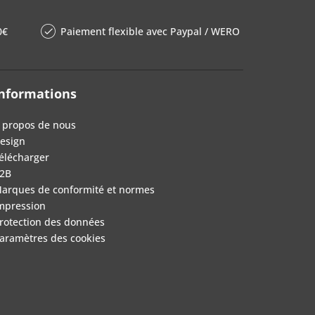
0€
Paiement flexible avec Paypal / WERO
nformations
 propos de nous
esign
élécharger
2B
arques de conformité et normes
mpression
rotection des données
aramètres des cookies