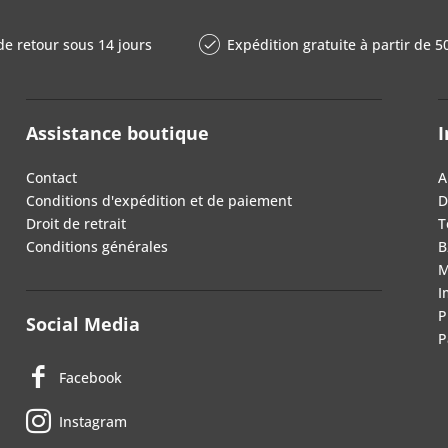
de retour sous 14 jours
Expédition gratuite à partir de 5
Assistance boutique
I
Contact
A
Conditions d'expédition et de paiement
D
Droit de retrait
T
Conditions générales
B
M
I
P
Social Media
P
Facebook
Instagram