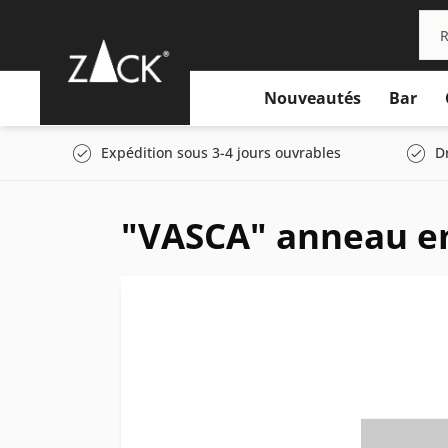
Nouveautés
Bar
Expédition sous 3-4 jours ouvrables
D
"VASCA" anneau e