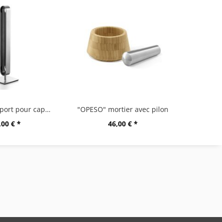
"CURO" support pour capsules
"OPESO" mortier avec pilon
,00 € *
46,00 € *