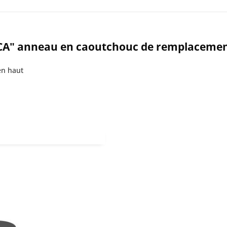
ASCA" anneau en caoutchouc de remplacemen
en haut