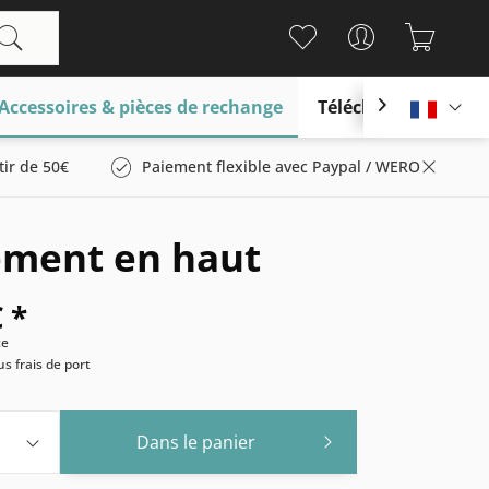
Accessoires & pièces de rechange
Télécharger

França
tir de 50€
Paiement flexible avec Paypal / WERO
ement en haut
 *
ce
us frais de port
Dans le panier