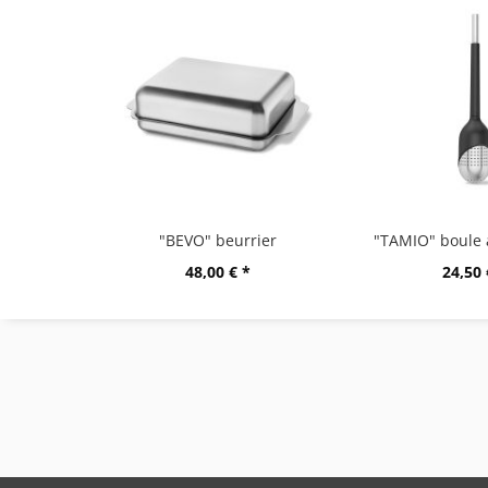
"BEVO" beurrier
48,00 € *
24,50 