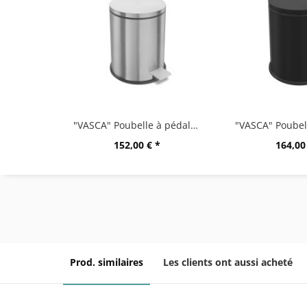
"VASCA" Poubelle à pédale, 3 litres, M
152,00 € *
164,00
Prod. similaires
Les clients ont aussi acheté