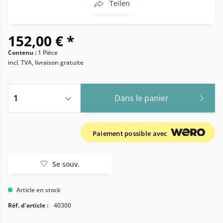
Teilen
152,00 € *
Contenu :
1 Pièce
incl. TVA, livraison gratuite
Dans le panier
Paiement possible avec
Se souv.
Article en stock
Réf. d'article :
40300