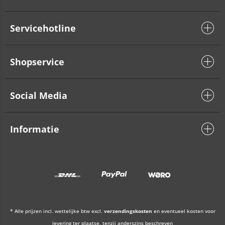
Servicehotline
Shopservice
Social Media
Informatie
* Alle prijzen incl. wettelijke btw excl.
verzendingskosten
en eventueel kosten voor
levering ter plaatse, tenzij anderszins beschreven