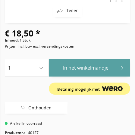
Teilen
€ 18,50 *
Inhoud:
1 Stuk
Prijzen incl. btw
excl. verzendingskosten
In het winkelmandje
Betaling mogelijk met
Onthouden
Artikel in voorraad
Productnr.:
40127