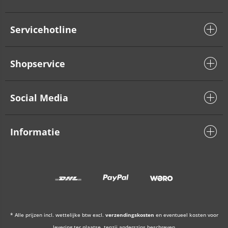
Servicehotline
Shopservice
Social Media
Informatie
* Alle prijzen incl. wettelijke btw excl.
verzendingskosten
en eventueel kosten voor
levering ter plaatse, tenzij anderszins beschreven