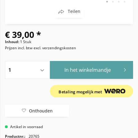
Teilen
€ 39,00 *
Inhoud:
1 Stuk
Prijzen incl. btw
excl. verzendingskosten
In het winkelmandje
Betaling mogelijk met
Onthouden
Artikel in voorraad
Productnr.:
20765