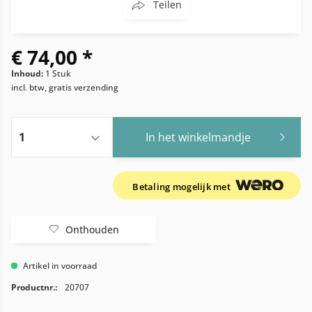
Teilen
€ 74,00 *
Inhoud:
1 Stuk
incl. btw, gratis verzending
In het winkelmandje
Betaling mogelijk met
Onthouden
Artikel in voorraad
Productnr.:
20707