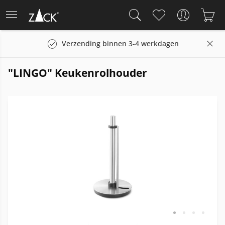
Verzending binnen 3-4 werkdagen
"LINGO" Keukenrolhouder