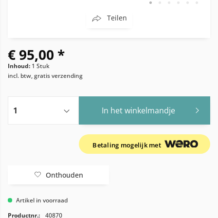
Teilen
€ 95,00 *
Inhoud:
1 Stuk
incl. btw, gratis verzending
In het winkelmandje
Betaling mogelijk met
Onthouden
Artikel in voorraad
Productnr.:
40870