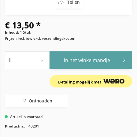
Teilen
€ 13,50 *
Inhoud:
1 Stuk
Prijzen incl. btw
excl. verzendingskosten
In het winkelmandje
Betaling mogelijk met
Onthouden
Artikel in voorraad
Productnr.:
40201