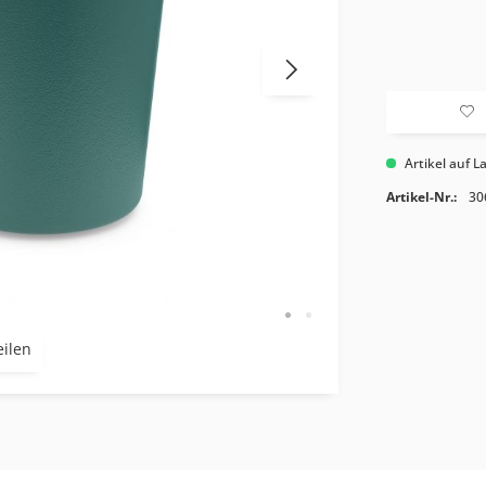
Artikel auf L
Artikel-Nr.:
30
eilen