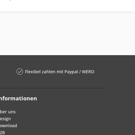
Flexibel zahlen mit Paypal / WERO
Informationen
ber uns
esign
ownload
2B