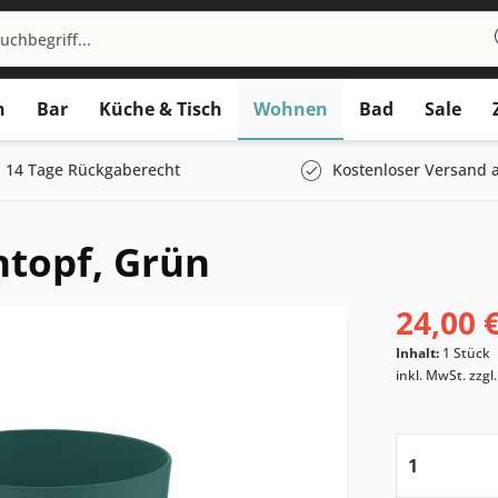
n
Bar
Küche & Tisch
Wohnen
Bad
Sale
14 Tage Rückgaberecht
Kostenloser Versand a
topf, Grün
24,00 €
Inhalt:
1 Stück
inkl. MwSt.
zzgl