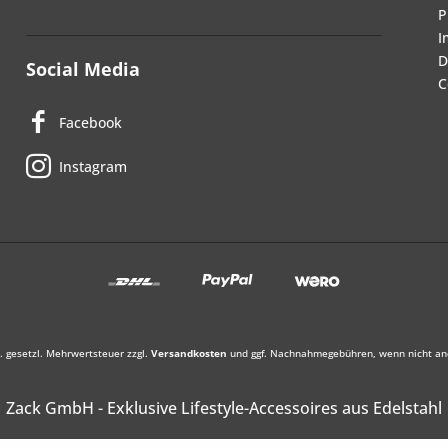
P
I
D
Social Media
C
Facebook
Instagram
l. gesetzl. Mehrwertsteuer zzgl.
Versandkosten
und ggf. Nachnahmegebühren, wenn nicht an
Zack GmbH - Exklusive Lifestyle-Accessoires aus Edelstahl