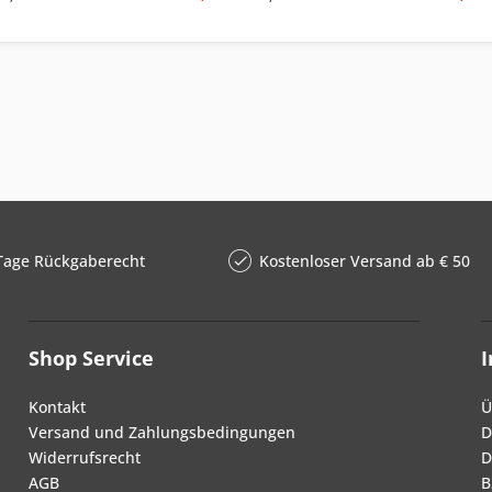
Tage Rückgaberecht
Kostenloser Versand ab € 50
Shop Service
Kontakt
Ü
Versand und Zahlungsbedingungen
D
Widerrufsrecht
D
AGB
B