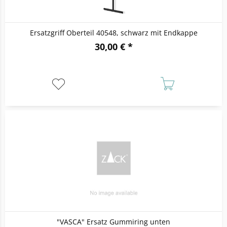
Ersatzgriff Oberteil 40548, schwarz mit Endkappe
30,00 € *
"VASCA" Ersatz Gummiring unten