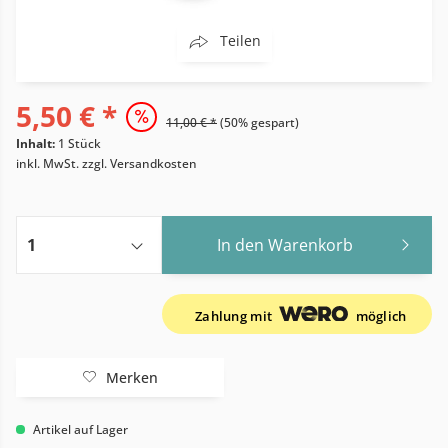
Teilen
5,50 € *
11,00 € *
(50% gespart)
Inhalt:
1 Stück
inkl. MwSt.
zzgl. Versandkosten
In den
Warenkorb
Zahlung mit
möglich
Merken
Artikel auf Lager