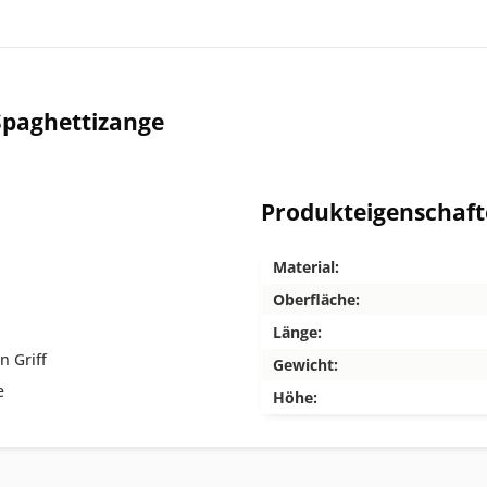
Spaghettizange
Produkteigenschaf
Material:
Oberfläche:
Länge:
n Griff
Gewicht:
e
Höhe: