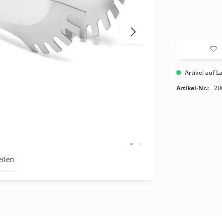
Artikel auf L
Artikel-Nr.:
20
eilen