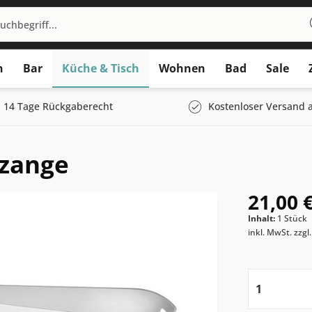
n
Bar
Küche & Tisch
Wohnen
Bad
Sale
14 Tage Rückgaberecht
Kostenloser Versand a
izange
21,00 €
Inhalt:
1 Stück
inkl. MwSt.
zzgl