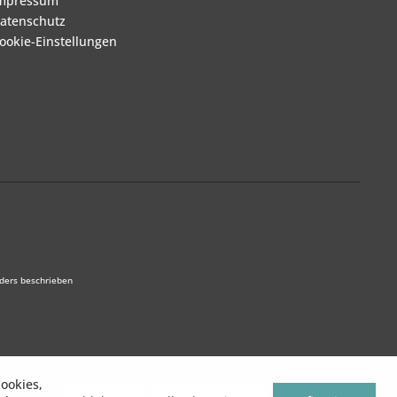
mpressum
atenschutz
ookie-Einstellungen
ders beschrieben
ookies,