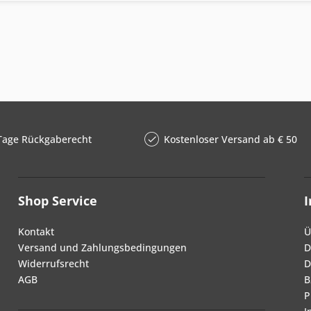
Tage Rückgaberecht
Kostenloser Versand ab € 50
Shop Service
Kontakt
Ü
Versand und Zahlungsbedingungen
D
Widerrufsrecht
D
AGB
B
P