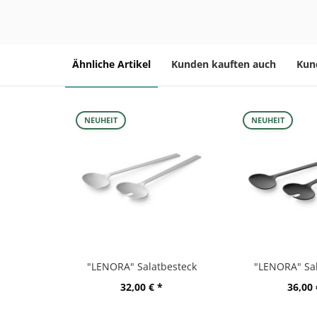
Ähnliche Artikel
Kunden kauften auch
Kun
NEUHEIT
NEUHEIT
"LENORA" Salatbesteck
"LENORA" Sal
32,00 € *
36,00 