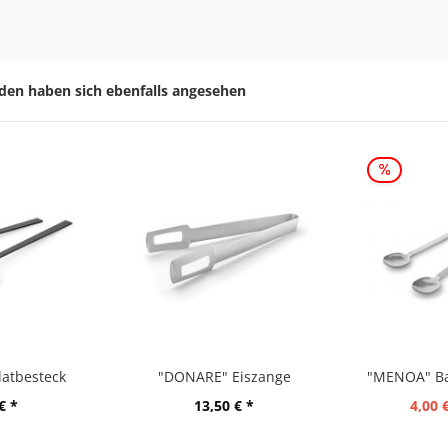
den haben sich ebenfalls angesehen
atbesteck
"DONARE" Eiszange
€ *
13,50 € *
4,00 