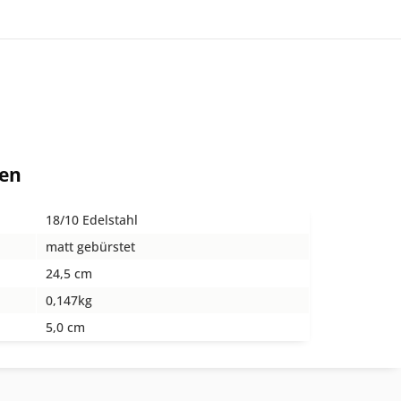
ten
18/10 Edelstahl
matt gebürstet
24,5 cm
0,147kg
5,0 cm