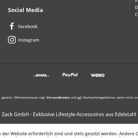
I
D
Social Media
C
Facebook
Instagram
l. gesetzl. Mehrwertsteuer zzgl.
Versandkosten
und ggf. Nachnahmegebühren, wenn nicht an
Zack GmbH - Exklusive Lifestyle-Accessoires aus Edelstahl
b der Website erforderlich sind und stets gesetzt werden. Andere C