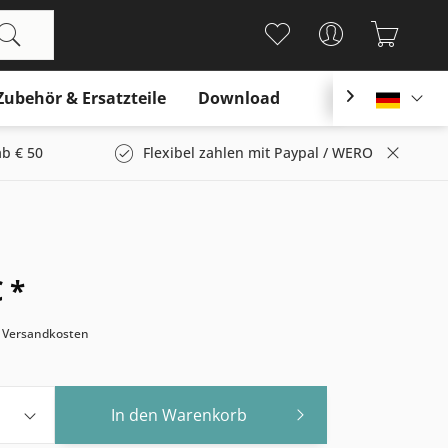
Zubehör & Ersatzteile
Download

Deutsc
b € 50
Flexibel zahlen mit Paypal / WERO
 *
. Versandkosten
In den
Warenkorb