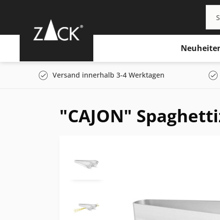
Neuheite
Versand innerhalb 3-4 Werktagen
"CAJON" Spaghett