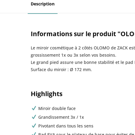
Description
Informations sur le produit "OLO
Le miroir cosmétique à 2 côtés OLOMO de ZACK est i
grossissement 1x ou 3x selon vos besoins.
Le grand pied assure une bonne stabilité et le pad 
Surface du miroir : Ø 172 mm.
Highlights
Miroir double face
Grandissement 3x / 1x
Pivotant dans tous les sens
Pad EVA sous le plateau de base pour éviter de 