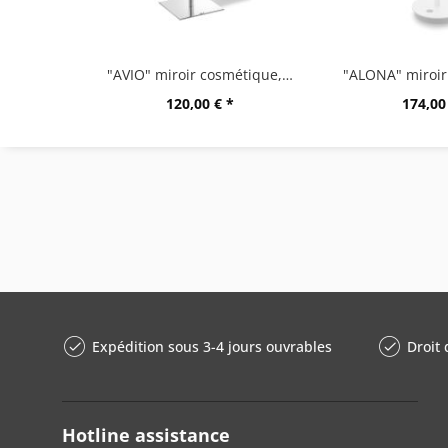
"AVIO" miroir cosmétique, trés brillant
120,00 € *
174,00
Expédition sous 3-4 jours ouvrables
Droit 
Hotline assistance