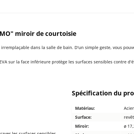
MO" miroir de courtoisie
rremplaçable dans la salle de bain. D'un simple geste, vous pouvez
EVA sur la face inférieure protège les surfaces sensibles contre d'
Spécification du pr
Matériau:
Acie
Surface:
revê
Miroir:
ø 17
rayer les surfaces sensibles