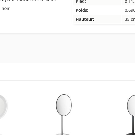
Pied:
ø 11
 noir
Poids:
0,69
Hauteur:
35 c