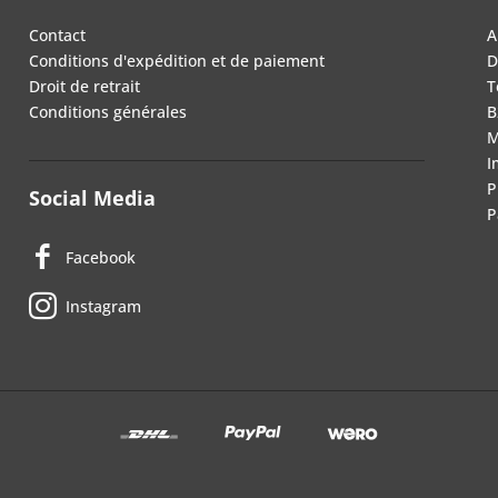
Contact
A
Conditions d'expédition et de paiement
D
Droit de retrait
T
Conditions générales
B
M
I
P
Social Media
P
Facebook
Instagram