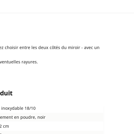
 choisir entre les deux côtés du miroir - avec un
éventuelles rayures.
oduit
r inoxydable 18/10
tement en poudre, noir
,2 cm