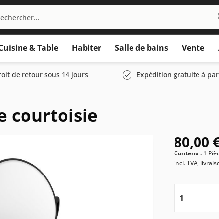
Cuisine & Table
Habiter
Salle de bains
Vente
roit de retour sous 14 jours
Expédition gratuite à par
 courtoisie
80,00 €
Contenu :
1 Piè
incl. TVA, livrai