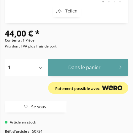
Teilen
44,00 € *
Contenu :
1 Pièce
Prix dont TVA
plus frais de port
Dans le panier
Paiement possible avec
Se souv.
Article en stock
Réf. d'article :
50734