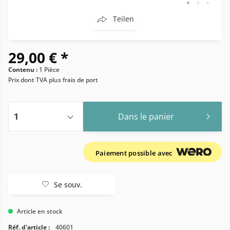
Teilen
29,00 € *
Contenu :
1 Pièce
Prix dont TVA
plus frais de port
Dans le panier
Paiement possible avec
Se souv.
Article en stock
Réf. d'article :
40601