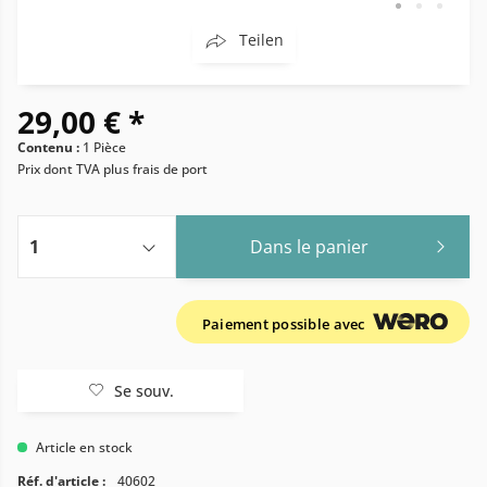
Teilen
29,00 € *
Contenu :
1 Pièce
Prix dont TVA
plus frais de port
Dans le panier
Paiement possible avec
Se souv.
Article en stock
Réf. d'article :
40602