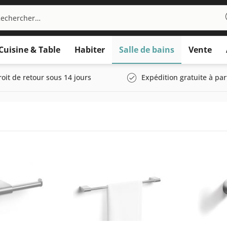
Cuisine & Table
Habiter
Salle de bains
Vente
roit de retour sous 14 jours
Expédition gratuite à par