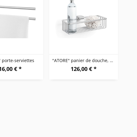
 porte-serviettes
"ATORE" panier de douche, petit
16,00 € *
126,00 € *