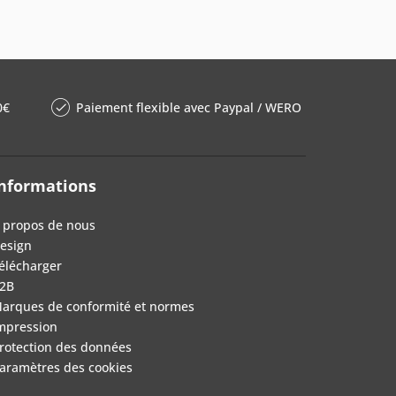
0€
Paiement flexible avec Paypal / WERO
nformations
 propos de nous
esign
élécharger
2B
arques de conformité et normes
mpression
rotection des données
aramètres des cookies