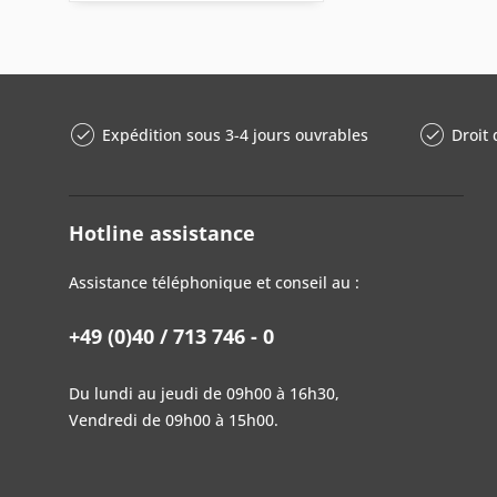
verre trempé
mat brossé
Expédition sous 3-4 jours ouvrables
Droit 
Hotline assistance
Assistance téléphonique et conseil au :
+49 (0)40 / 713 746 - 0
Du lundi au jeudi de 09h00 à 16h30,
Vendredi de 09h00 à 15h00.