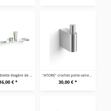
"ATORE" tablette étagère de salle de bains
"ATORE" crochet porte-serviette
16,00 € *
30,00 € *