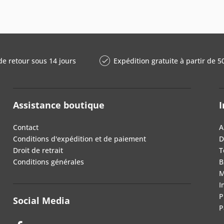
de retour sous 14 jours
Expédition gratuite à partir de 5
Assistance boutique
I
Contact
A
Conditions d'expédition et de paiement
D
Droit de retrait
T
Conditions générales
B
M
I
P
Social Media
P