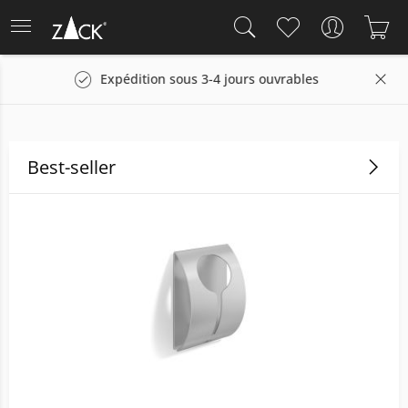
vrables
Droit de retour sous 14 jours
Best-seller