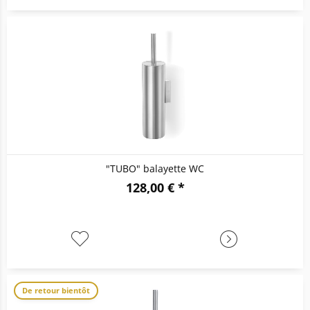
"TUBO" balayette WC
128,00 € *
De retour bientôt