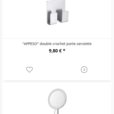
"APPESO" double crochet porte-serviette
9,80 € *