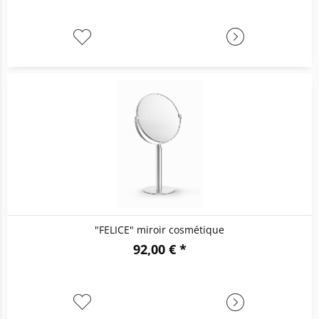
"FELICE" miroir cosmétique
92,00 € *