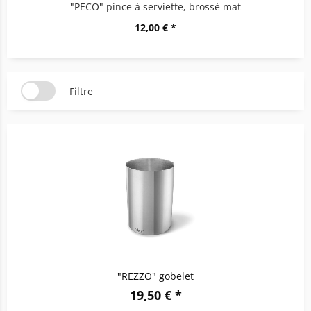
"PECO" pince à serviette, brossé mat
12,00 € *
Filtre
"REZZO" gobelet
19,50 € *