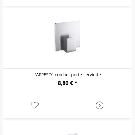
"APPESO" crochet porte-serviette
8,80 € *