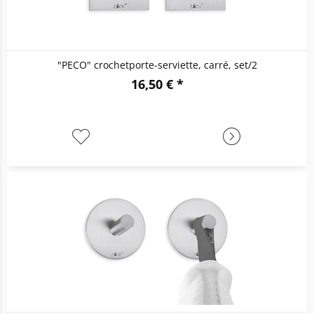
"PECO" crochetporte-serviette, carré, set/2
16,50 € *