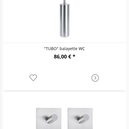
"TUBO" balayette WC
86,00 € *