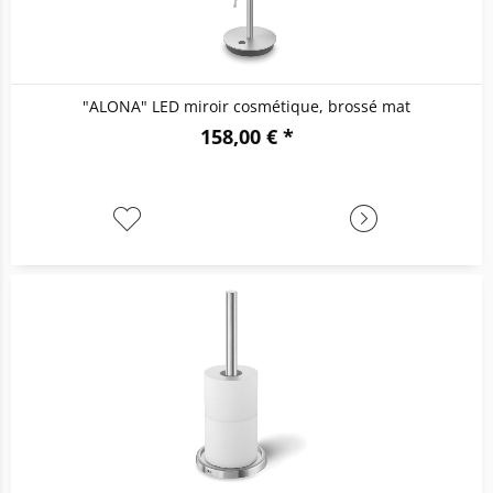
"ALONA" LED miroir cosmétique, brossé mat
158,00 € *