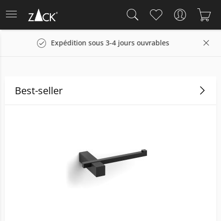
rables
Droit de retour sous 14 jours
Best-seller