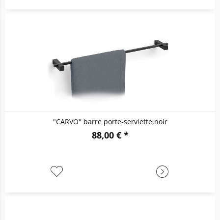
"CARVO" barre porte-serviette,noir
88,00 € *