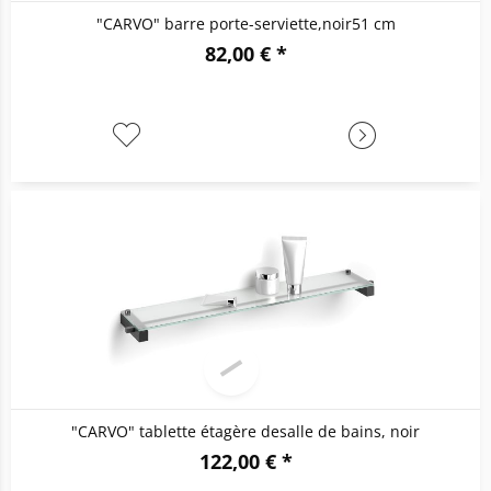
"CARVO" barre porte-serviette,noir51 cm
82,00 € *
"CARVO" tablette étagère desalle de bains, noir
122,00 € *