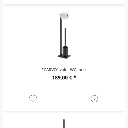
"CARVO" valet WC, noir
189,00 € *