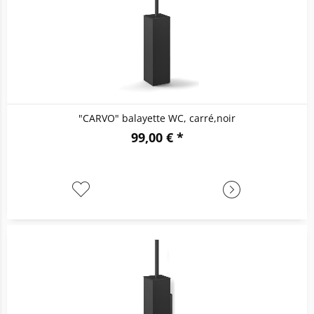
"CARVO" balayette WC, carré,noir
99,00 € *