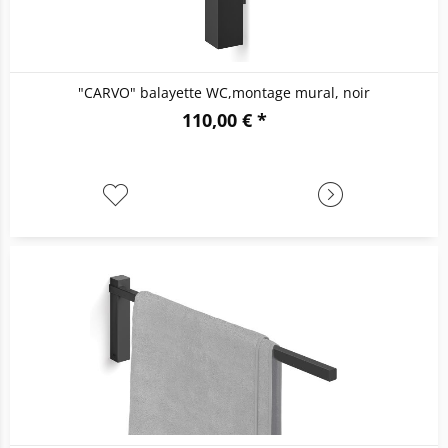
"CARVO" balayette WC,montage mural, noir
110,00 € *