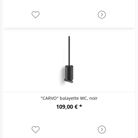
"CARVO" balayette WC, noir
109,00 € *