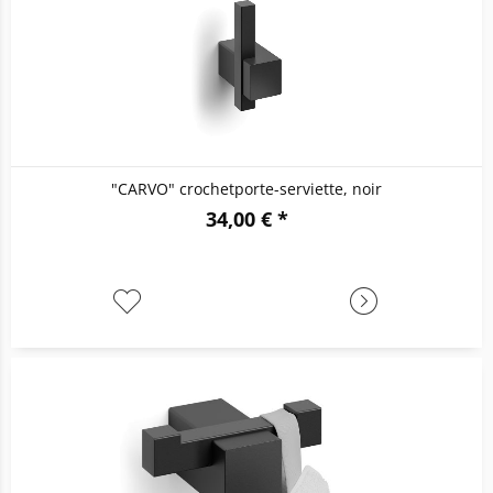
"CARVO" crochetporte-serviette, noir
34,00 € *