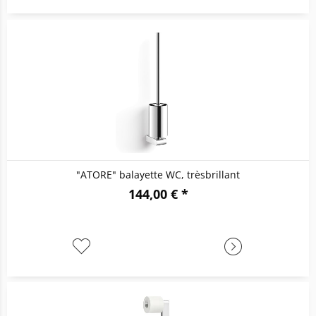
"ATORE" balayette WC, trèsbrillant
144,00 € *