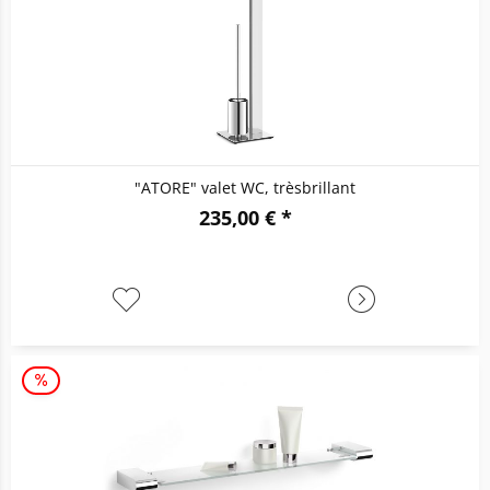
"ATORE" valet WC, trèsbrillant
235,00 € *