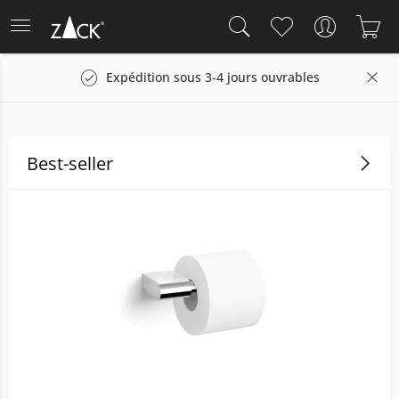
 ouvrables
Droit de retour sous 14 jours
Best-seller