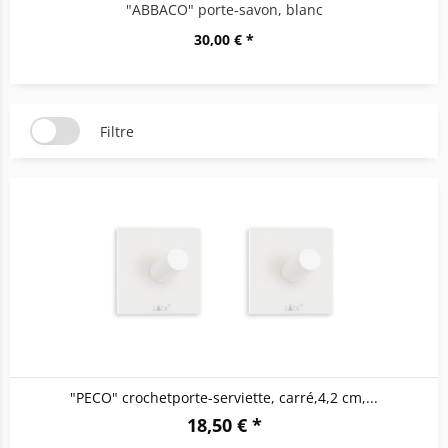
"ABBACO" porte-savon, blanc
30,00 € *
Filtre
"PECO" crochetporte-serviette, carré,4,2 cm,...
18,50 € *