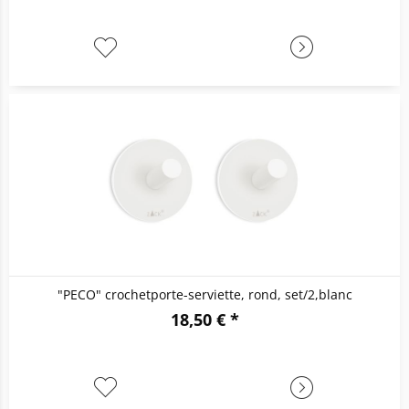
"PECO" crochetporte-serviette, rond, set/2,blanc
18,50 € *