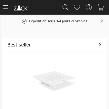
Expédition sous 3-4 jours ouvrables
Droit de r
Best-seller