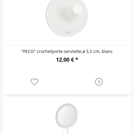
"PECO" crochetporte-serviette,ø 5,5 cm, blanc
12,00 € *