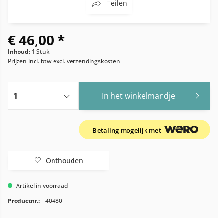
Teilen
€ 46,00 *
Inhoud:
1 Stuk
Prijzen incl. btw
excl. verzendingskosten
In het winkelmandje
Betaling mogelijk met
Onthouden
Artikel in voorraad
Productnr.:
40480