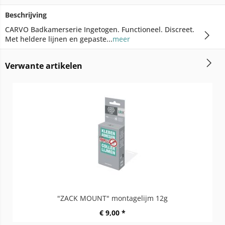
Beschrijving
CARVO Badkamerserie Ingetogen. Functioneel. Discreet.
Met heldere lijnen en gepaste...
meer
Verwante artikelen
"ZACK MOUNT" montagelijm 12g
€ 9,00 *