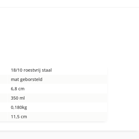
18/10 roestvrij staal
mat geborsteld
6,8 cm
350 ml
0,180kg
11,5 cm