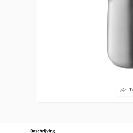
T
Beschrijving