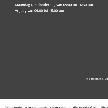
Maandag t/m donderdag van 09:00 tot 16:30 uur,
Vrijdag van 09:00 tot 15:00 uur.
* Alle prijzen incl. w
Deze website maakt gebruik van cookies, die noodzakelijk zijn 