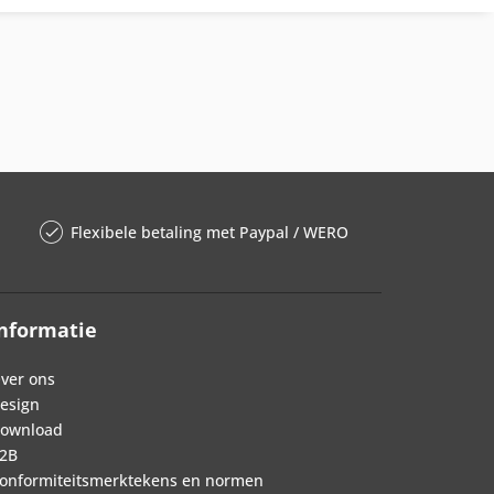
Flexibele betaling met Paypal / WERO
nformatie
ver ons
esign
ownload
2B
onformiteitsmerktekens en normen