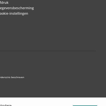
fdruk
egevensbescherming
ookie-instellingen
anderszins beschreven
. Andere