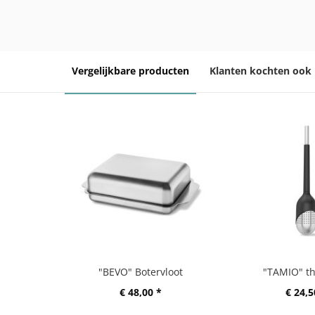
Vergelijkbare producten
Klanten kochten ook
"BEVO" Botervloot
"TAMIO" th
€ 48,00 *
€ 24,5