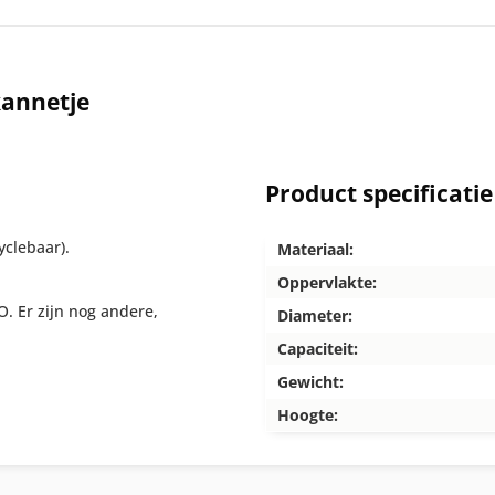
kannetje
Product specificatie
clebaar).
Materiaal:
Oppervlakte:
O. Er zijn nog andere,
Diameter:
Capaciteit:
Gewicht:
Hoogte: