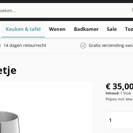
Keuken & tafel
Wonen
Badkamer
Sale
Toe
14 dagen retourrecht
Gratis verzending van
tje
€ 35,00
Inhoud:
1 Stuk
Prijzen incl. bt