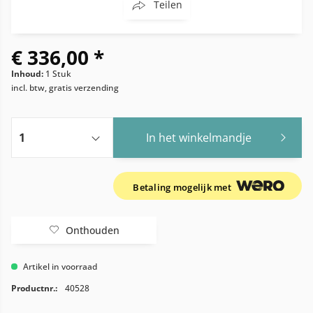
Teilen
€ 336,00 *
Inhoud:
1 Stuk
incl. btw, gratis verzending
In het winkelmandje
Betaling mogelijk met
Onthouden
Artikel in voorraad
Productnr.:
40528