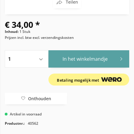
Teilen
€ 34,00 *
Inhoud:
1 Stuk
Prijzen incl. btw
excl. verzendingskosten
In het winkelmandje
Betaling mogelijk met
Onthouden
Artikel in voorraad
Productnr.:
40562