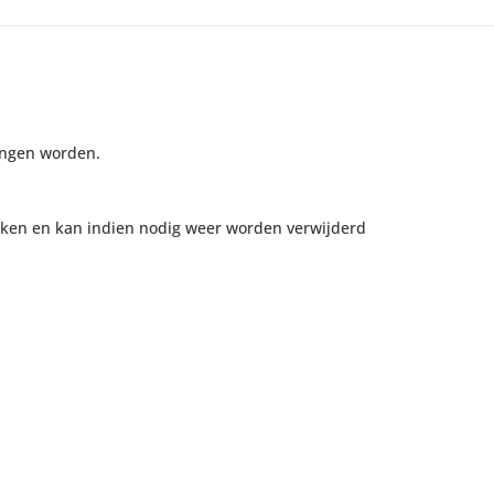
angen worden.
akken en kan indien nodig weer worden verwijderd