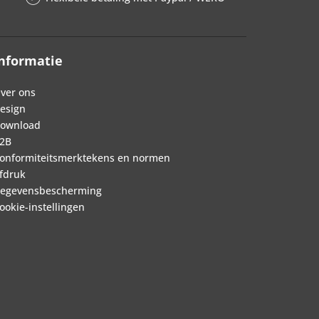
nformatie
ver ons
esign
ownload
2B
onformiteitsmerktekens en normen
fdruk
egevensbescherming
ookie-instellingen