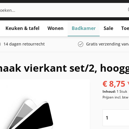
Keuken & tafel
Wonen
Badkamer
Sale
Toe
14 dagen retourrecht
Gratis verzending van
ak vierkant set/2, hoog
€ 8,75 
Inhoud:
1 Stuk
Prijzen incl. bt