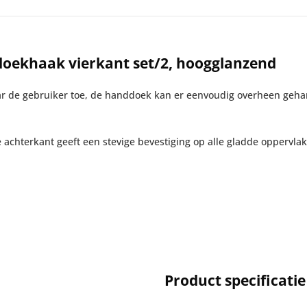
oekhaak vierkant set/2, hoogglanzend
ar de gebruiker toe, de handdoek kan er eenvoudig overheen geh
achterkant geeft een stevige bevestiging op alle gladde oppervl
Product specificatie