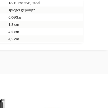
18/10 roestvrij staal
spiegel gepolijst
0,060kg
1,8 cm
4,5 cm
4,5 cm