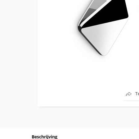
T
Beschrijving