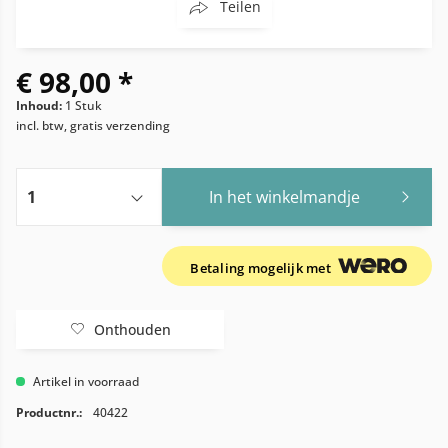
Teilen
€ 98,00 *
Inhoud:
1 Stuk
incl. btw, gratis verzending
In het winkelmandje
Betaling mogelijk met
Onthouden
Artikel in voorraad
Productnr.:
40422