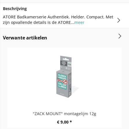
Beschrijving
ATORE Badkamerserie Authentiek. Helder. Compact. Met
zijn opvallende details is de ATORE...
meer
Verwante artikelen
"ZACK MOUNT" montagelijm 12g
€ 9,00 *