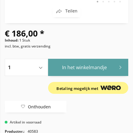
Teilen
€ 186,00 *
Inhoud:
1 Stuk
incl. btw, gratis verzending
In het winkelmandje
Betaling mogelijk met
Onthouden
Artikel in voorraad
Productnr.:
40583