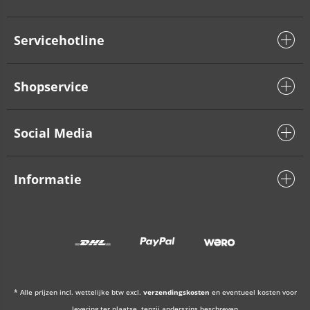
Servicehotline
Shopservice
Social Media
Informatie
* Alle prijzen incl. wettelijke btw excl.
verzendingskosten
en eventueel kosten voor
levering ter plaatse, tenzij anderszins beschreven