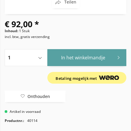
Teilen
€ 92,00 *
Inhoud:
1 Stuk
incl. btw, gratis verzending
In het winkelmandje
Betaling mogelijk met
Onthouden
Artikel in voorraad
Productnr.:
40114