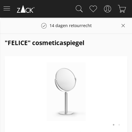
n
14 dagen retourrecht
"FELICE" cosmeticaspiegel