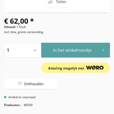
Teilen
€ 62,00 *
Inhoud:
1 Stuk
incl. btw, gratis verzending
In het winkelmandje
Betaling mogelijk met
Onthouden
Artikel in voorraad
Productnr.:
40559