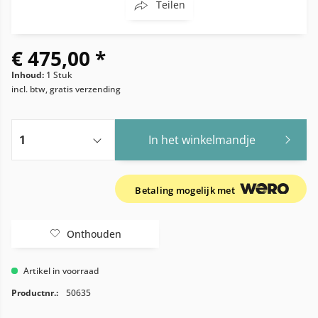
Teilen
€ 475,00 *
Inhoud:
1 Stuk
incl. btw, gratis verzending
In het winkelmandje
Betaling mogelijk met
Onthouden
Artikel in voorraad
Productnr.:
50635