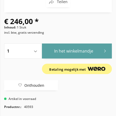
Teilen
€ 246,00 *
Inhoud:
1 Stuk
incl. btw, gratis verzending
In het winkelmandje
Betaling mogelijk met
Onthouden
Artikel in voorraad
Productnr.:
40593