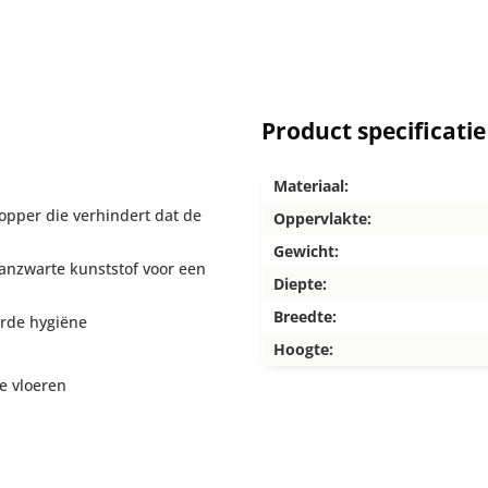
Product specificatie
Materiaal:
topper die verhindert dat de
Oppervlakte:
Gewicht:
nzwarte kunststof voor een
Diepte:
Breedte:
rde hygiëne
Hoogte:
e vloeren