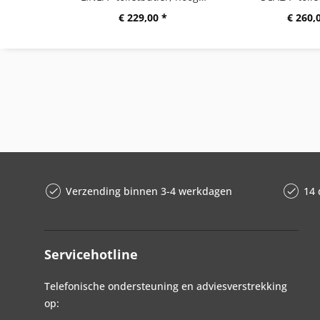
€ 229,00 *
€ 260,
Verzending binnen 3-4 werkdagen
14 
Servicehotline
Telefonische ondersteuning en adviesverstrekking
op: