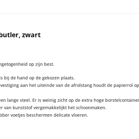
butler, zwart
ngetogenheid op zijn best.
s is bij de hand op de gekozen plaats.
evestiging aan het uiteinde van de afrolstang houdt de papierrol op z
en lange steel. Er is weinig zicht op de extra hoge borstelcontain
er van kunststof vergemakkelijkt het schoonmaken.
ubber voetjes beschermen delicate vloeren.