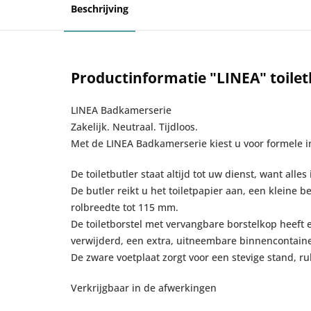
Beschrijving
Productinformatie "LINEA" toilet
LINEA Badkamerserie
Zakelijk. Neutraal. Tijdloos.
Met de LINEA Badkamerserie kiest u voor formele i
De toiletbutler staat altijd tot uw dienst, want alle
De butler reikt u het toiletpapier aan, een kleine b
rolbreedte tot 115 mm.
De toiletborstel met vervangbare borstelkop heeft e
verwijderd, een extra, uitneembare binnencontain
De zware voetplaat zorgt voor een stevige stand, r
Verkrijgbaar in de afwerkingen