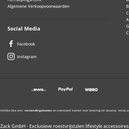
Algemene Verkoopvoorwaarden
B
C
A
G
Social Media
C
Facebook
Instagram
ettelijke btw excl.
verzendingskosten
en eventueel kosten voor levering ter plaatse, tenzij 
Zack GmbH - Exclusieve roestvrijstalen lifestyle accessoires