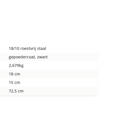
18/10 roestvrij staal
gepoedercoat, zwart
2,679kg
18 cm
15 cm
72,5 cm