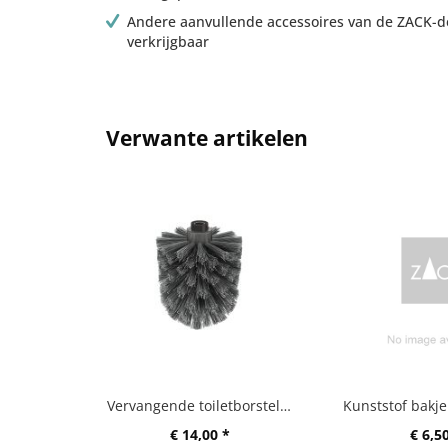
Andere aanvullende accessoires van de ZACK-des
verkrijgbaar
Verwante artikelen
Vervangende toiletborstelkop A
€ 14,00 *
€ 6,5