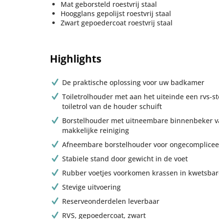
Mat geborsteld roestvrij staal
Hoogglans gepolijst roestvrij staal
Zwart gepoedercoat roestvrij staal
Highlights
De praktische oplossing voor uw badkamer
Toiletrolhouder met aan het uiteinde een rvs-s
toiletrol van de houder schuift
Borstelhouder met uitneembare binnenbeker va
makkelijke reiniging
Afneembare borstelhouder voor ongecomplicee
Stabiele stand door gewicht in de voet
Rubber voetjes voorkomen krassen in kwetsbar
Stevige uitvoering
Reserveonderdelen leverbaar
RVS, gepoedercoat, zwart