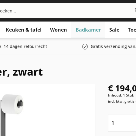
Keuken & tafel
Wonen
Badkamer
Sale
Toe
14 dagen retourrecht
Gratis verzending van
er, zwart
€ 194,
Inhoud:
1 Stuk
incl. btw, grati