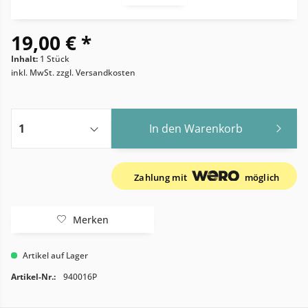
19,00 € *
Inhalt:
1 Stück
inkl. MwSt.
zzgl. Versandkosten
In den
Warenkorb
Zahlung mit
möglich
Merken
Artikel auf Lager
Artikel-Nr.:
940016P