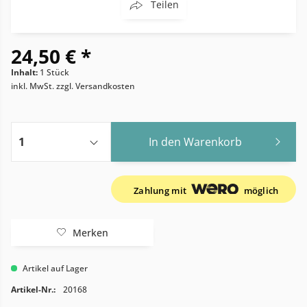
Teilen
24,50 € *
Inhalt:
1 Stück
inkl. MwSt.
zzgl. Versandkosten
In den
Warenkorb
Zahlung mit
möglich
Merken
Artikel auf Lager
Artikel-Nr.:
20168