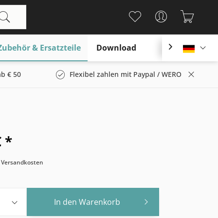
Zubehör & Ersatzteile
Download

Deutsc
b € 50
Flexibel zahlen mit Paypal / WERO
 *
. Versandkosten
In den
Warenkorb