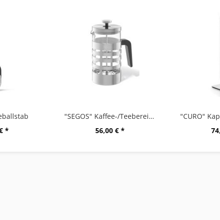
ballstab
"SEGOS" Kaffee-/Teebereiter
€ *
56,00 € *
74