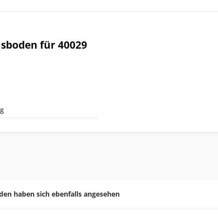
asboden für 40029
kg
den haben sich ebenfalls angesehen