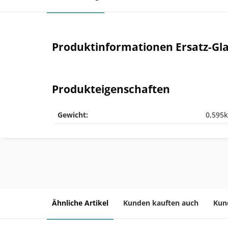
Produktinformationen Ersatz-Gl
Produkteigenschaften
Gewicht:
0,595
Ähnliche Artikel
Kunden kauften auch
Kun