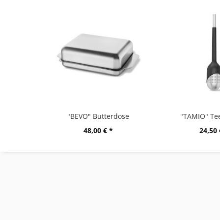
"BEVO" Butterdose
"TAMIO" Tee
48,00 € *
24,50 