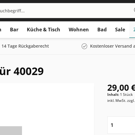
n
Bar
Küche & Tisch
Wohnen
Bad
Sale
14 Tage Rückgaberecht
Kostenloser Versand a
ür 40029
29,00 €
Inhalt:
1 Stück
inkl. MwSt.
zzgl