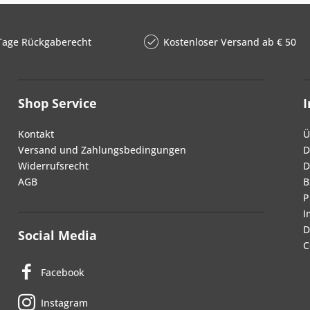
Tage Rückgaberecht
Kostenloser Versand ab € 50
Shop Service
Kontakt
Ü
Versand und Zahlungsbedingungen
D
Widerrufsrecht
D
AGB
B
P
I
D
Social Media
C
Facebook
Instagram