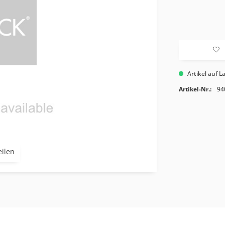
Artikel auf L
Artikel-Nr.:
94
eilen