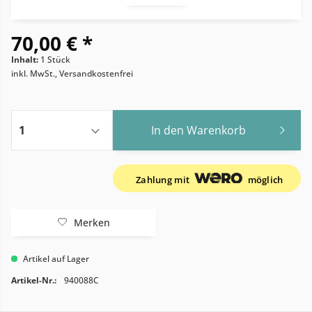
70,00 € *
Inhalt:
1 Stück
inkl. MwSt., Versandkostenfrei
In den
Warenkorb
Zahlung mit
möglich
Merken
Artikel auf Lager
Artikel-Nr.:
940088C