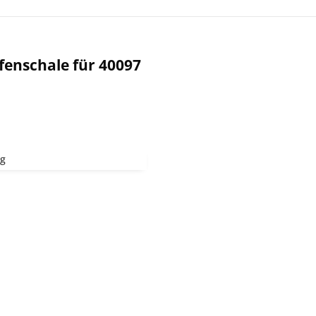
fenschale für 40097
kg