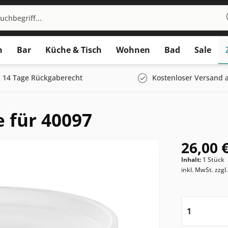
n
Bar
Küche & Tisch
Wohnen
Bad
Sale
14 Tage Rückgaberecht
Kostenloser Versand a
e für 40097
26,00 €
Inhalt:
1 Stück
inkl. MwSt.
zzgl