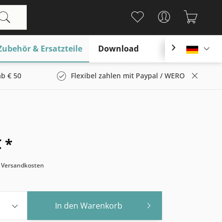
Zubehör & Ersatzteile
Download

Deutsc
b € 50
Flexibel zahlen mit Paypal / WERO
 *
. Versandkosten
In den
Warenkorb