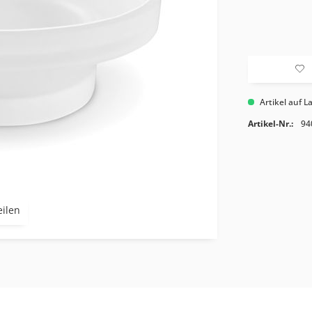
Artikel auf L
Artikel-Nr.:
94
eilen