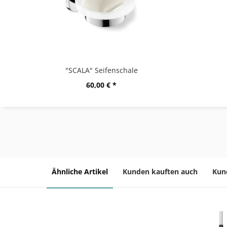
"SCALA" Seifenschale
60,00 € *
Ähnliche Artikel
Kunden kauften auch
Kun