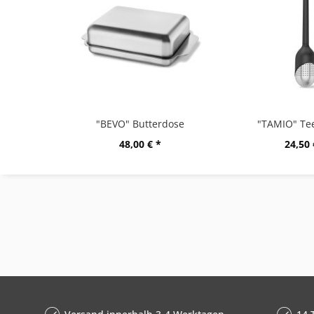
"BEVO" Butterdose
"TAMIO" Tee
48,00 € *
24,50 