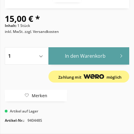
15,00 € *
Inhalt:
1 Stück
inkl. MwSt.
zzgl. Versandkosten
In den
Warenkorb
Zahlung mit
möglich
Merken
Artikel auf Lager
Artikel-Nr.:
940448S