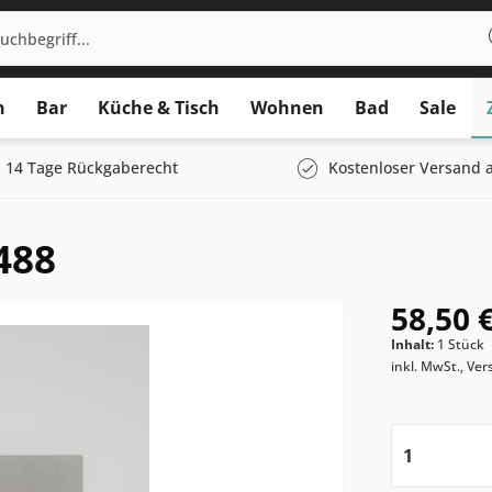
n
Bar
Küche & Tisch
Wohnen
Bad
Sale
14 Tage Rückgaberecht
Kostenloser Versand a
488
58,50 €
Inhalt:
1 Stück
inkl. MwSt., Ve