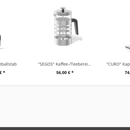
ballstab
"SEGOS" Kaffee-/Teebereiter
€ *
56,00 € *
74