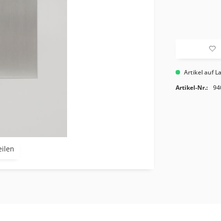
Artikel auf L
Artikel-Nr.:
94
eilen