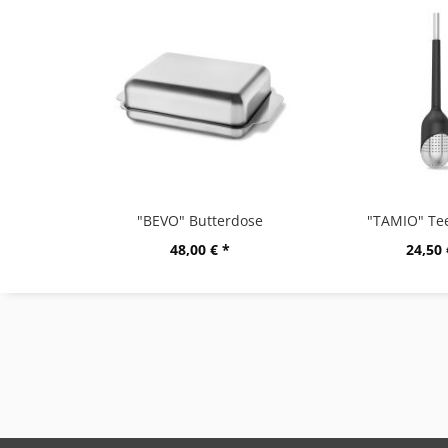
"BEVO" Butterdose
"TAMIO" Tee
48,00 € *
24,50 