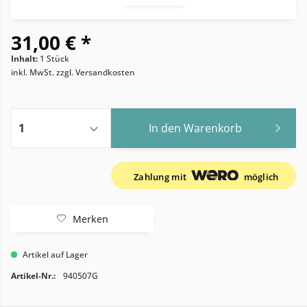
31,00 € *
Inhalt:
1 Stück
inkl. MwSt.
zzgl. Versandkosten
In den
Warenkorb
Zahlung mit
möglich
Merken
Artikel auf Lager
Artikel-Nr.:
940507G