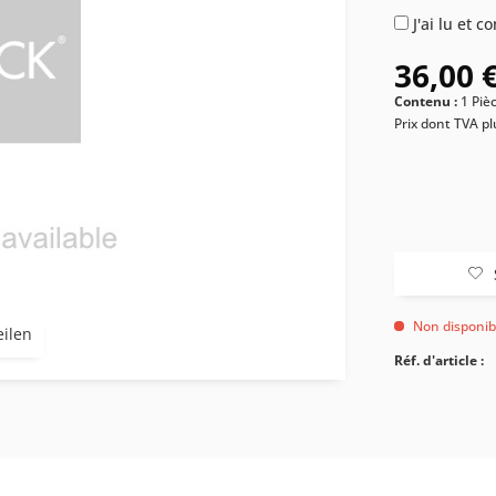
J'ai lu et 
36,00 €
Contenu :
1 Piè
Prix dont TVA
pl
Non disponib
eilen
Réf. d'article :