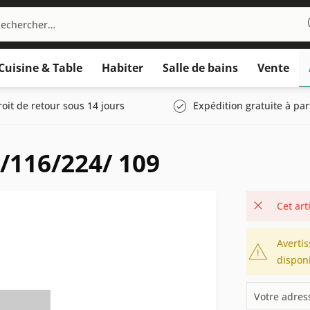
Cuisine & Table
Habiter
Salle de bains
Vente
roit de retour sous 14 jours
Expédition gratuite à par
/116/224/ 109
Cet art
Avertis
disponi