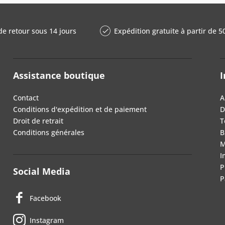
de retour sous 14 jours
Expédition gratuite à partir de 5
Assistance boutique
I
Contact
A
Conditions d'expédition et de paiement
D
Droit de retrait
T
Conditions générales
B
M
I
P
Social Media
P
Facebook
Instagram