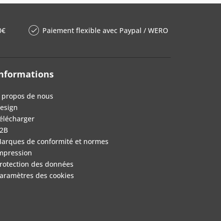
0€
Paiement flexible avec Paypal / WERO
nformations
 propos de nous
esign
élécharger
2B
arques de conformité et normes
mpression
rotection des données
aramètres des cookies