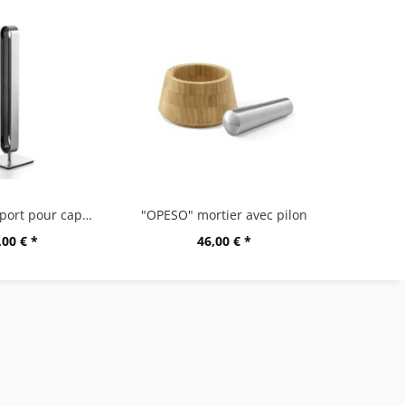
"CURO" support pour capsules
"OPESO" mortier avec pilon
,00 € *
46,00 € *