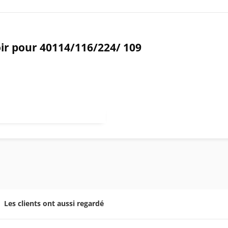
oir pour 40114/116/224/ 109
Les clients ont aussi regardé