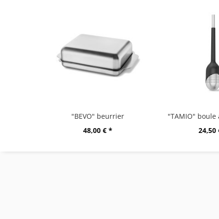
"BEVO" beurrier
48,00 € *
24,50 